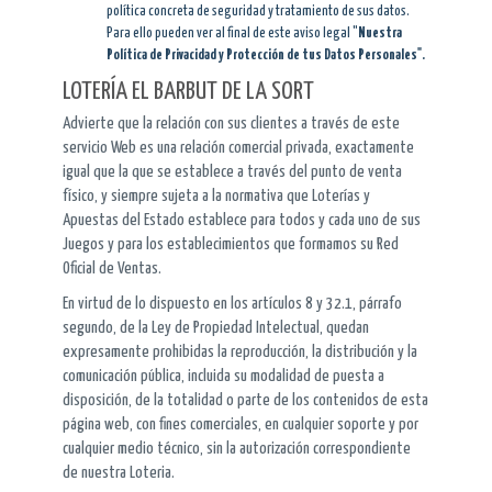
política concreta de seguridad y tratamiento de sus datos.
Para ello pueden ver al final de este aviso legal "
Nuestra
Política de Privacidad y Protección de tus Datos Personales".
LOTERÍA EL BARBUT DE LA SORT
Advierte que la relación con sus clientes a través de este
servicio Web es una relación comercial privada, exactamente
igual que la que se establece a través del punto de venta
físico, y siempre sujeta a la normativa que Loterías y
Apuestas del Estado establece para todos y cada uno de sus
Juegos y para los establecimientos que formamos su Red
Oficial de Ventas.
En virtud de lo dispuesto en los artículos 8 y 32.1, párrafo
segundo, de la Ley de Propiedad Intelectual, quedan
expresamente prohibidas la reproducción, la distribución y la
comunicación pública, incluida su modalidad de puesta a
disposición, de la totalidad o parte de los contenidos de esta
página web, con fines comerciales, en cualquier soporte y por
cualquier medio técnico, sin la autorización correspondiente
de nuestra Loteria.