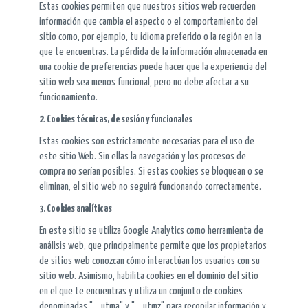
Estas cookies permiten que nuestros sitios web recuerden
información que cambia el aspecto o el comportamiento del
sitio como, por ejemplo, tu idioma preferido o la región en la
que te encuentras. La pérdida de la información almacenada en
una cookie de preferencias puede hacer que la experiencia del
sitio web sea menos funcional, pero no debe afectar a su
funcionamiento.
2. Cookies técnicas, de sesión y funcionales
Estas cookies son estrictamente necesarias para el uso de
este sitio Web. Sin ellas la navegación y los procesos de
compra no serían posibles. Si estas cookies se bloquean o se
eliminan, el sitio web no seguirá funcionando correctamente.
3. Cookies analíticas
En este sitio se utiliza Google Analytics como herramienta de
análisis web, que principalmente permite que los propietarios
de sitios web conozcan cómo interactúan los usuarios con su
sitio web. Asimismo, habilita cookies en el dominio del sitio
en el que te encuentras y utiliza un conjunto de cookies
denominadas "__utma" y "__utmz" para recopilar información y