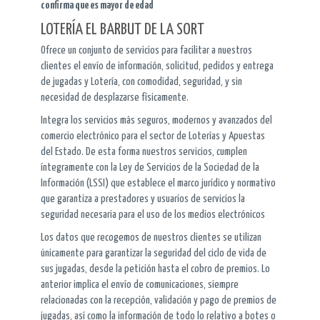
confirma que es mayor de edad
LOTERÍA EL BARBUT DE LA SORT
Ofrece un conjunto de servicios para facilitar a nuestros
clientes el envío de información, solicitud, pedidos y entrega
de jugadas y Lotería, con comodidad, seguridad, y sin
necesidad de desplazarse físicamente.
Integra los servicios más seguros, modernos y avanzados del
comercio electrónico para el sector de Loterías y Apuestas
del Estado. De esta forma nuestros servicios, cumplen
íntegramente con la Ley de Servicios de la Sociedad de la
Información (LSSI) que establece el marco jurídico y normativo
que garantiza a prestadores y usuarios de servicios la
seguridad necesaria para el uso de los medios electrónicos
Los datos que recogemos de nuestros clientes se utilizan
únicamente para garantizar la seguridad del ciclo de vida de
sus jugadas, desde la petición hasta el cobro de premios. Lo
anterior implica el envío de comunicaciones, siempre
relacionadas con la recepción, validación y pago de premios de
jugadas, así como la información de todo lo relativo a botes o