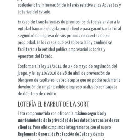
cualquier otra información de interés relativa a las Apuestas y
Loterías del Estado.
En caso de transferencias de premios los datos se envían a la
entidad bancaria elegida por el cliente para garantizar la total
seguridad del ingreso de sus premios en cuentas de su
propiedad. En los casos que establezca la ley también se
facilitarán a la entidad pública empresarial Loterías y
Apuestas del Estado.
Conforme a la ley 13/2011 de 27 de mayo de regulación del
juego, y la ley 10/2010 de 28 de abril de prevención de
blanqueo de capitales, usted acepta que no podrá reclamar la
devolución de ningún pedido o ingreso realizado con tarjeta
de débito o de crédito.
LOTERÍA EL BARBUT DE LA SORT
Está comprometida con ofrecer la
máxima seguridad y
mantenimiento de la privacidad de los datos personales de sus
clientes.
Para ello cumplimos íntegramente con el nuevo
Reglamento General de Protección de Datos
y demás