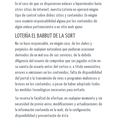
En el caso de que se dispusiesen enlaces o hipervínculos hacía
otros sitios de Internet, nuestra Loteria no ejercerá ningún
tipo de control sobre dichos sitios y contenidos. En ningún
caso asumirá responsabilidad alguna por los contenidos de
algún enlace perteneciente a un sitio web ajeno
LOTERÍA EL BARBUT DE LA SORT
No se hace responsable, en ningún caso, de los daños y
perjuicios de cualquier naturaleza que pudieran ocasionar
derivados de un mal uso de sus servicios, de la debida
diligencia del usuario de comprobar que sus jugadas están en
su cuenta de usuario antes del sorteo o, a título enunciativo,
errores u omisiones en los contenidos, falta de disponibilidad
del portal o la transmisión de virus o programas maliciosos o
lesivos en los contenidos, a pesar de haber adoptado todas
las medidas tecnológicas necesarias para evitarlo.
Se reserva la facultad de efectuar, en cualquier momento y sin
necesidad de previo aviso, modificaciones y actualizaciones de
la información contenida en la web, de la configuración,
disponibilidad y presentación de ésta