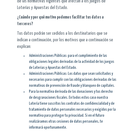
de las normativas vigentes que afectan a los juegos de
Loterías y Apuestas del Estado.
¿Cuándo y por qué motivo podemos facilitar tus datos a
terceros?
Tus datos podrán ser cedidos a los destinatarios que se
indican a continuación, por los motivos que a continuación se
explican:
Administraciones Públicas: para el cumplimiento de las
obligaciones legales derivadas de la actividad de los juegos
de Loterias y Apuestas del Estado.
Administraciones Públicas: Los datos que sean solicitados y
necesarios para cumplir con las obligaciones derivadas de las
normativas de prevención de fraude y blanqueo de capitales.
Para la normativa derivada de las donaciones y tus derecho
de desgravaciones fiscales. En todos estos caso nuestra
Lotería tiene suscritos los contratos de confidencialidad y de
tratamiento de datos personales necesarios y exigidos por la
normativa para proteger tu privacidad. Si en el futuro
realizáramos otras cesiones de datos personales, te
informará oportunamente.