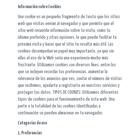
Información sobre Cookies
Una cookie es un pequeño fragmento de texto que los sitios
web que visitas enví­an al navegador y que permite que el
sitio web recuerde información sobre tu visita, como tu
idioma preferido y otras opciones, lo que puede facilitar tu
próxima visita y hacer que el sitio te resulte más útil. Las
cookies desempeñan un papel muy importante, ya que sin
ellas el uso de la Web serí­a una experiencia mucho más
frustrante. Utilizamos cookies con diversos fines, entre los
que se incluyen recordar tus preferencias, aumentar la
relevancia de los anuncios que ves, contar el número de visitas
que recibimos, ayudarte a registrarte en nuestros servicios y
proteger tus datos. TIPOS DE COOKIES: Utilizamos diferentes
tipos de cookies para el funcionamiento de esta web. Una
parte o la totalidad de las cookies identificadas a
continuación se pueden almacenar en tu navegador.
Categorías de uso
1. Preferencias