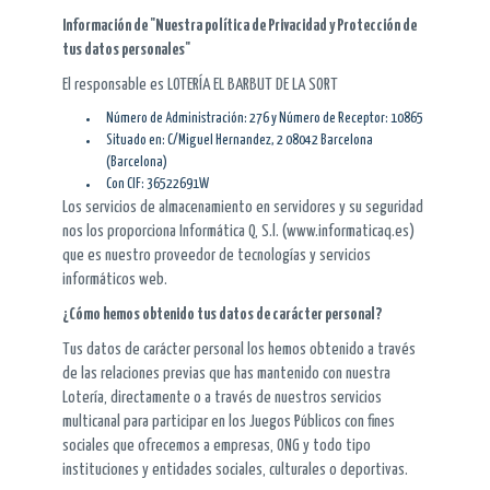
Información de "Nuestra política de Privacidad y Protección de
tus datos personales"
El responsable es LOTERÍA EL BARBUT DE LA SORT
Número de Administración: 276 y Número de Receptor: 10865
Situado en: C/Miguel Hernandez, 2 08042 Barcelona
(Barcelona)
Con CIF: 36522691W
Los servicios de almacenamiento en servidores y su seguridad
nos los proporciona Informática Q, S.l. (www.informaticaq.es)
que es nuestro proveedor de tecnologías y servicios
informáticos web.
¿Cómo hemos obtenido tus datos de carácter personal?
Tus datos de carácter personal los hemos obtenido a través
de las relaciones previas que has mantenido con nuestra
Lotería, directamente o a través de nuestros servicios
multicanal para participar en los Juegos Públicos con fines
sociales que ofrecemos a empresas, ONG y todo tipo
instituciones y entidades sociales, culturales o deportivas.