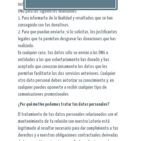
incluyen los servicios que brindamos a entidades sociales y
ONG para las siguientes finalidades:
1. Para informarte de la finalidad y resultados que se han
conseguido con tus donativos.
2. Para que puedan enviarte, si lo solicitas, los justificantes
legales que te permiten desgravar las donaciones que has
realizado.
En cualquier caso, tus datos sólo se envían a las ONG o
entidades a las que voluntariamente has donado y has
aceptado que conozcan únicamente los datos que les
permitan facilitarte los dos servicios anteriores. Cualquier
otro dato personal debes autorizar su conocimiento y, en
cualquier puedes oponerte a recibir cualquier tipo de
comunicaciones promocionales
¿Por qué motivo podemos tratar tus datos personales?
El tratamiento de tus datos personales relacionados con el
mantenimiento de tu relación con nuestra Lotería está
legitimado al resultar necesario para dar cumplimiento a tus
derechos y a nuestras obligaciones contractuales derivadas