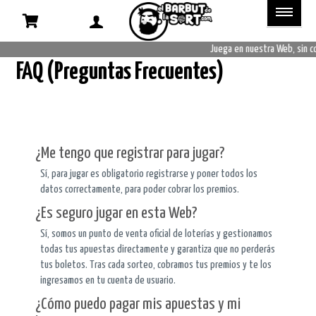
FAQ
(Preguntas
Juega en nuestra Web, sin c
FAQ (Preguntas Frecuentes)
Frecuentes)
¿Me tengo que registrar para jugar?
Sí, para jugar es obligatorio registrarse y poner todos los
datos correctamente, para poder cobrar los premios.
¿Es seguro jugar en esta Web?
Sí, somos un punto de venta oficial de loterías y gestionamos
todas tus apuestas directamente y garantiza que no perderás
tus boletos. Tras cada sorteo, cobramos tus premios y te los
ingresamos en tu cuenta de usuario.
¿Cómo puedo pagar mis apuestas y mi